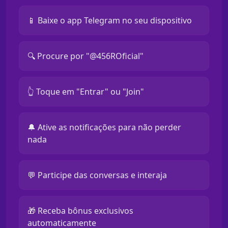
📱 Baixe o app Telegram no seu dispositivo
🔍 Procure por "@456ROficial"
👆 Toque em "Entrar" ou "Join"
🔔 Ative as notificações para não perder
nada
💬 Participe das conversas e interaja
🎁 Receba bônus exclusivos
automaticamente