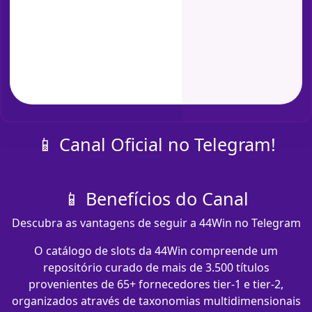
📱 Canal Oficial no Telegram!
📱 Benefícios do Canal
Descubra as vantagens de seguir a 44Win no Telegram
O catálogo de slots da 44Win compreende um
repositório curado de mais de 3.500 títulos
provenientes de 65+ fornecedores tier-1 e tier-2,
organizados através de taxonomias multidimensionais