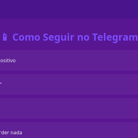
📱 Como Seguir no Telegram
ositivo
"
erder nada