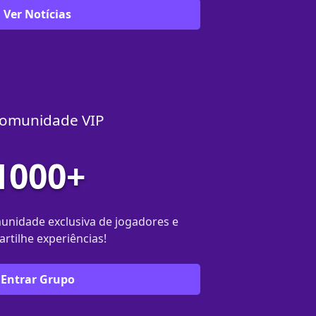
Ver Notícias
Comunidade VIP
1000+
unidade exclusiva de jogadores e
rtilhe experiências!
Entrar Grupo