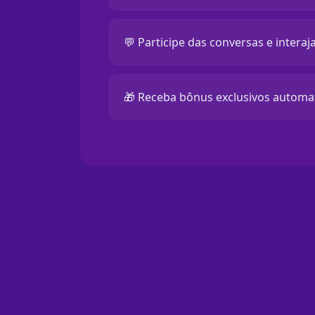
💬 Participe das conversas e interaj
🎁 Receba bônus exclusivos autom