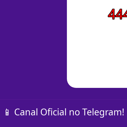
📱 Canal Oficial no Telegram!