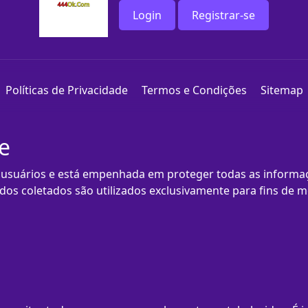
Login
Registrar-se
Políticas de Privacidade
Termos e Condições
Sitemap
de
s usuários e está empenhada em proteger todas as informa
os coletados são utilizados exclusivamente para fins de m