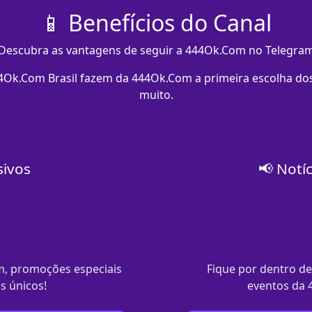
📱 Benefícios do Canal
Descubra as vantagens de seguir a 444Ok.Com no Telegra
444Ok.Com Brasil fazem da 444Ok.Com a primeira escolha do
muito.
sivos
📢 Notí
m, promoções especiais
Fique por dentro d
s únicos!
eventos da 