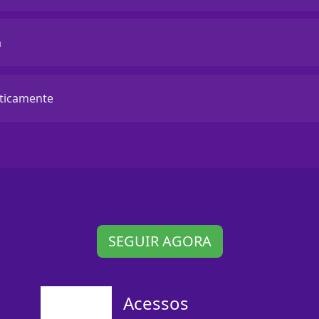
a
aticamente
SEGUIR AGORA
Acessos