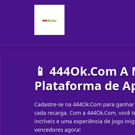
📱 444Ok.Com A 
Plataforma de A
Cadastre-se na 444Ok.Com para ganhar
cada recarga. Com a 444Ok.Com, você 
incríveis e uma experiência de jogo inig
vencedores agora!