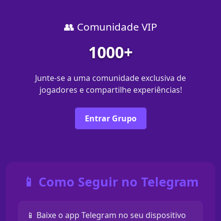
👥 Comunidade VIP
1000+
Junte-se a uma comunidade exclusiva de
jogadores e compartilhe experiências!
Entrar Grupo
📱 Como Seguir no Telegram
📱 Baixe o app Telegram no seu dispositivo