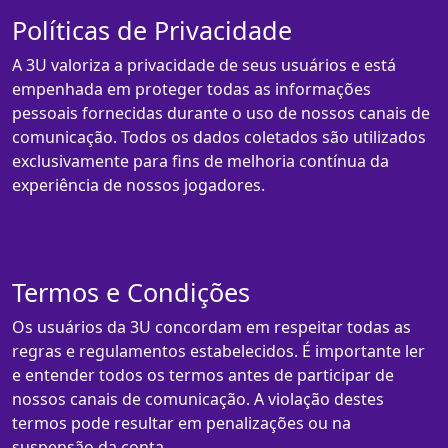
Políticas de Privacidade
A 3U valoriza a privacidade de seus usuários e está
empenhada em proteger todas as informações
pessoais fornecidas durante o uso de nossos canais de
comunicação. Todos os dados coletados são utilizados
exclusivamente para fins de melhoria contínua da
experiência de nossos jogadores.
Termos e Condições
Os usuários da 3U concordam em respeitar todas as
regras e regulamentos estabelecidos. É importante ler
e entender todos os termos antes de participar de
nossos canais de comunicação. A violação destes
termos pode resultar em penalizações ou na
suspensão da conta.