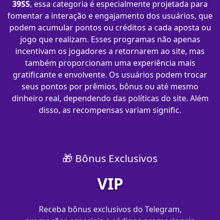
39SS
, essa categoria é especialmente projetada para
fomentar a interação e engajamento dos usuários, que
podem acumular pontos ou créditos a cada aposta ou
jogo que realizam. Esses programas não apenas
incentivam os jogadores a retornarem ao site, mas
também proporcionam uma experiência mais
gratificante e envolvente. Os usuários podem trocar
seus pontos por prêmios, bônus ou até mesmo
dinheiro real, dependendo das políticas do site. Além
disso, as recompensas variam signific.
🎁 Bônus Exclusivos
VIP
Receba bônus exclusivos do Telegram,