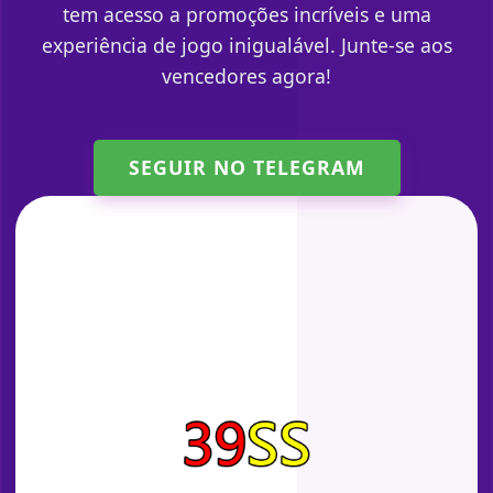
tem acesso a promoções incríveis e uma
experiência de jogo inigualável. Junte-se aos
vencedores agora!
SEGUIR NO TELEGRAM