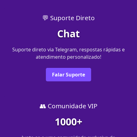
💬 Suporte Direto
Chat
Suporte direto via Telegram, respostas rápidas e
atendimento personalizado!
Falar Suporte
👥 Comunidade VIP
1000+