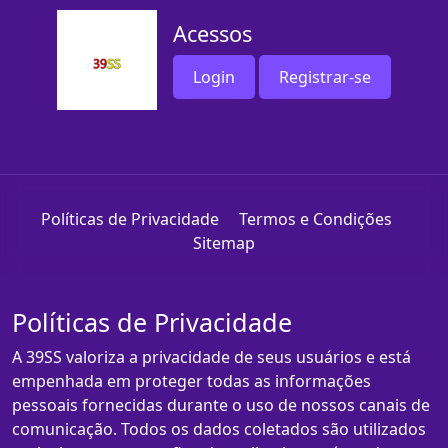
Acessos
Login
Registrar-se
Políticas de Privacidade
Termos e Condições
Sitemap
Políticas de Privacidade
A 39SS valoriza a privacidade de seus usuários e está
empenhada em proteger todas as informações
pessoais fornecidas durante o uso de nossos canais de
comunicação. Todos os dados coletados são utilizados