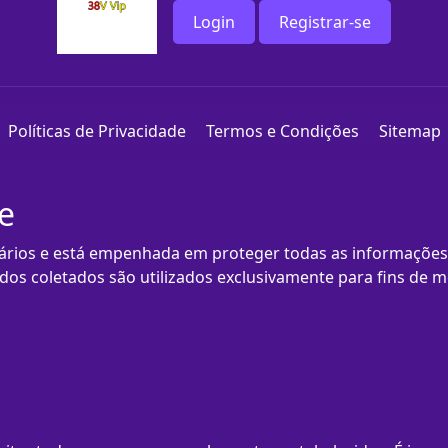
Login
Registrar-se
Políticas de Privacidade
Termos e Condições
Sitemap
de
suários e está empenhada em proteger todas as informações
os coletados são utilizados exclusivamente para fins de m