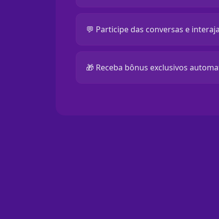
💬 Participe das conversas e interaj
🎁 Receba bônus exclusivos autom