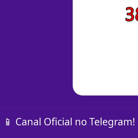
📱 Canal Oficial no Telegram!