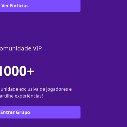
Ver Notícias
Comunidade VIP
1000+
unidade exclusiva de jogadores e
rtilhe experiências!
Entrar Grupo