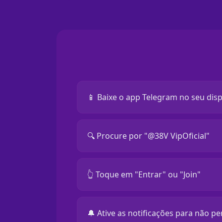
📱 Baixe o app Telegram no seu disp
🔍 Procure por "@38V VipOficial"
👆 Toque em "Entrar" ou "Join"
🔔 Ative as notificações para não p