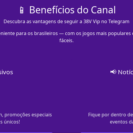
📱 Benefícios do Canal
Descubra as vantagens de seguir a 38V Vip no Telegram
niente para os brasileiros — com os jogos mais populares da
fáceis.
sivos
📢 Notí
m, promoções especiais
Fique por dentro d
s únicos!
eventos d