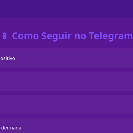
📱 Como Seguir no Telegram
ositivo
erder nada