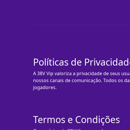
Políticas de Privacida
A 38V Vip valoriza a privacidade de seus u
nossos canais de comunicação. Todos os dad
jogadores.
Termos e Condições