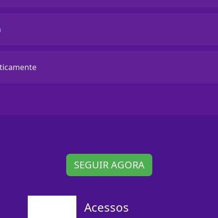
a
aticamente
SEGUIR AGORA
Acessos