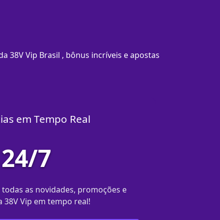
 38V Vip Brasil , bônus incríveis e apostas
cias em Tempo Real
24/7
e todas as novidades, promoções e
a 38V Vip em tempo real!