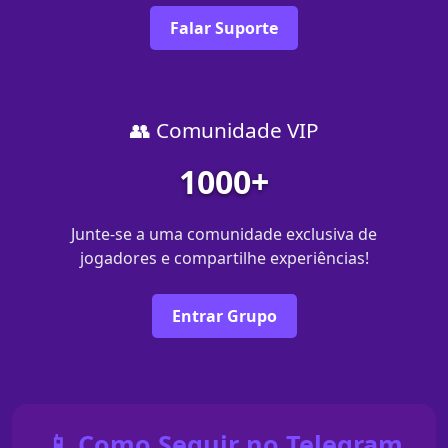
Falar Suporte
👥 Comunidade VIP
1000+
Junte-se a uma comunidade exclusiva de
jogadores e compartilhe experiências!
Entrar Grupo
📱 Como Seguir no Telegram