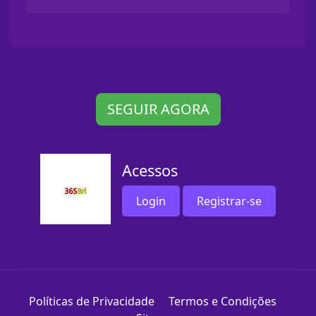
SEGUIR AGORA
Acessos
Login
Registrar-se
Políticas de Privacidade
Termos e Condições