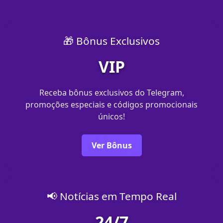
🎁 Bônus Exclusivos
VIP
Receba bônus exclusivos do Telegram,
promoções especiais e códigos promocionais
únicos!
Ver Bônus
📢 Notícias em Tempo Real
24/7