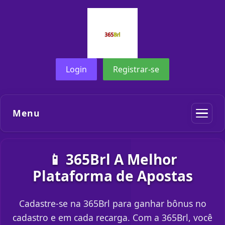
Login
Registrar-se
Menu
📱 365Brl A Melhor
Plataforma de Apostas
Cadastre-se na 365Brl para ganhar bônus no
cadastro e em cada recarga. Com a 365Brl, você