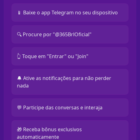
📱 Baixe o app Telegram no seu dispositivo
🔍 Procure por "@365BrlOficial"
👆 Toque em "Entrar" ou "Join"
🔔 Ative as notificações para não perder
nada
💬 Participe das conversas e interaja
🎁 Receba bônus exclusivos
automaticamente