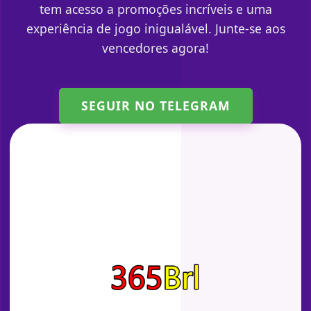
tem acesso a promoções incríveis e uma
experiência de jogo inigualável. Junte-se aos
vencedores agora!
SEGUIR NO TELEGRAM