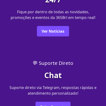
Fique por dentro de todas as novidades,
promoções e eventos da 365Brl em tempo real!
Ver Notícias
💬 Suporte Direto
Chat
Suporte direto via Telegram, respostas rápidas e
atendimento personalizado!