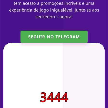
tem acesso a promoções incríveis e uma
experiência de jogo inigualável. Junte-se aos
vencedores agora!
SEGUIR NO TELEGRAM