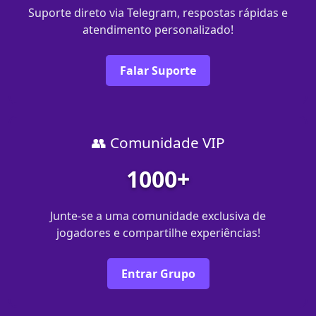
Suporte direto via Telegram, respostas rápidas e
atendimento personalizado!
Falar Suporte
👥 Comunidade VIP
1000+
Junte-se a uma comunidade exclusiva de
jogadores e compartilhe experiências!
Entrar Grupo