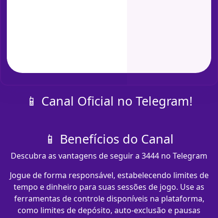
📱 Canal Oficial no Telegram!
📱 Benefícios do Canal
Descubra as vantagens de seguir a 3444 no Telegram
Jogue de forma responsável, estabelecendo limites de
tempo e dinheiro para suas sessões de jogo. Use as
ferramentas de controle disponíveis na plataforma,
como limites de depósito, auto-exclusão e pausas