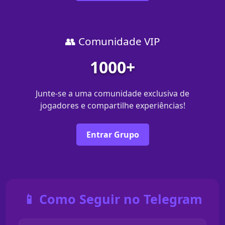
👥 Comunidade VIP
1000+
Junte-se a uma comunidade exclusiva de
jogadores e compartilhe experiências!
Entrar Grupo
📱 Como Seguir no Telegram