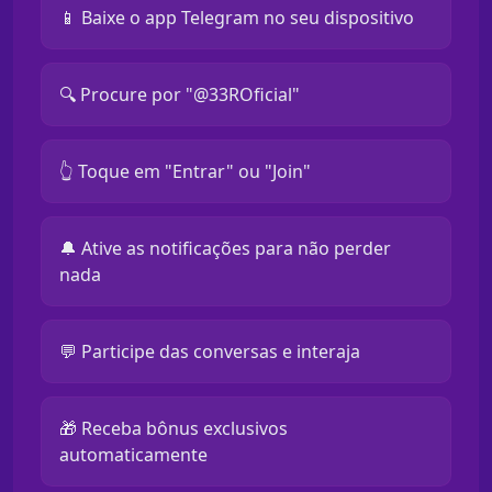
📱 Baixe o app Telegram no seu dispositivo
🔍 Procure por "@33ROficial"
👆 Toque em "Entrar" ou "Join"
🔔 Ative as notificações para não perder
nada
💬 Participe das conversas e interaja
🎁 Receba bônus exclusivos
automaticamente