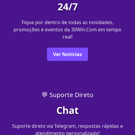
24/7
Fique por dentro de todas as novidades,
promoções e eventos da 30Win.Com em tempo
real!
Ver Notícias
💬 Suporte Direto
Chat
Suporte direto via Telegram, respostas rápidas e
atendimento personalizado!