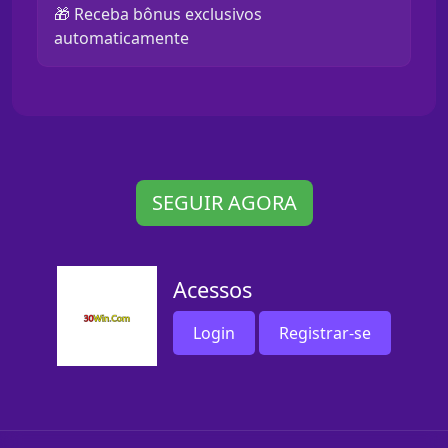
🎁 Receba bônus exclusivos
automaticamente
SEGUIR AGORA
Acessos
Login
Registrar-se