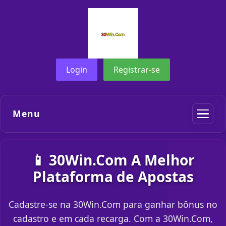
Login
Registrar-se
Menu
📱 30Win.Com A Melhor
Plataforma de Apostas
Cadastre-se na 30Win.Com para ganhar bônus no
cadastro e em cada recarga. Com a 30Win.Com,