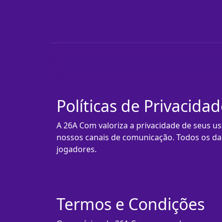
Políticas de Privacida
A 26A Com valoriza a privacidade de seus 
nossos canais de comunicação. Todos os dad
jogadores.
Termos e Condições