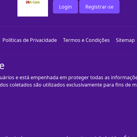
Login
Registrar-se
Políticas de Privacidade
Termos e Condições
Sitemap
de
usuários e está empenhada em proteger todas as informaçõe
os coletados são utilizados exclusivamente para fins de m