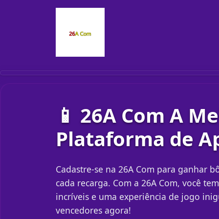
📱 26A Com A Me
Plataforma de A
Cadastre-se na 26A Com para ganhar b
cada recarga. Com a 26A Com, você te
incríveis e uma experiência de jogo inig
vencedores agora!