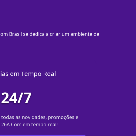
om Brasil se dedica a criar um ambiente de
cias em Tempo Real
24/7
e todas as novidades, promoções e
 26A Com em tempo real!