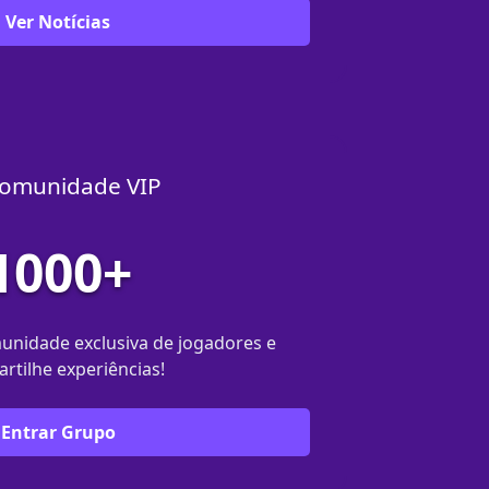
Ver Notícias
Comunidade VIP
1000+
unidade exclusiva de jogadores e
rtilhe experiências!
Entrar Grupo