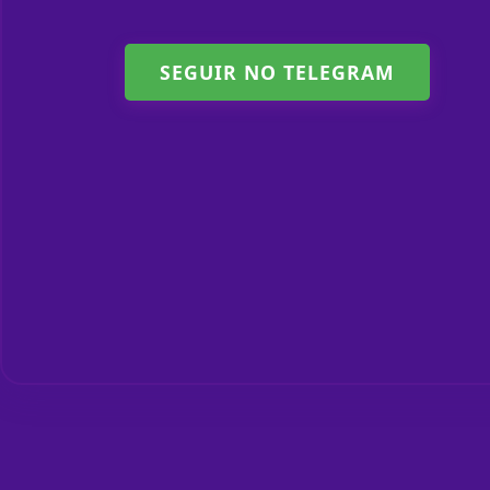
SEGUIR NO TELEGRAM