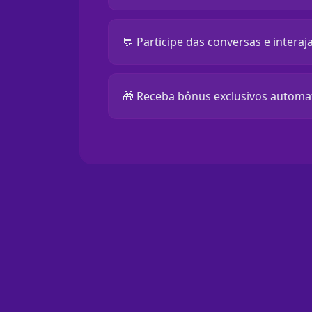
💬 Participe das conversas e interaj
🎁 Receba bônus exclusivos autom