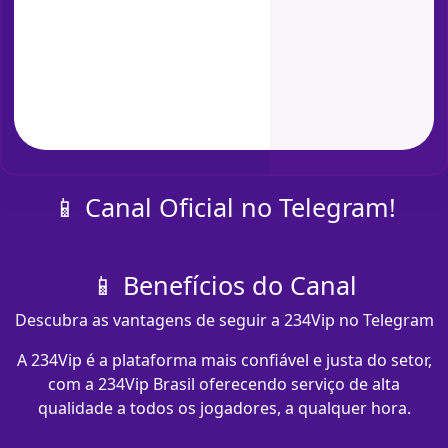
📱 Canal Oficial no Telegram!
📱 Benefícios do Canal
Descubra as vantagens de seguir a 234Vip no Telegram
A 234Vip é a plataforma mais confiável e justa do setor,
com a 234Vip Brasil oferecendo serviço de alta
qualidade a todos os jogadores, a qualquer hora.