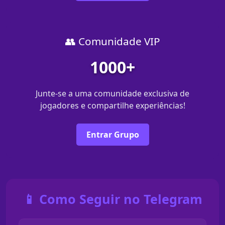
👥 Comunidade VIP
1000+
Junte-se a uma comunidade exclusiva de
jogadores e compartilhe experiências!
Entrar Grupo
📱 Como Seguir no Telegram