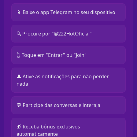
📱 Baixe o app Telegram no seu dispositivo
🔍 Procure por "@222HotOficial"
👆 Toque em "Entrar" ou "Join"
🔔 Ative as notificações para não perder
nada
💬 Participe das conversas e interaja
🎁 Receba bônus exclusivos
automaticamente