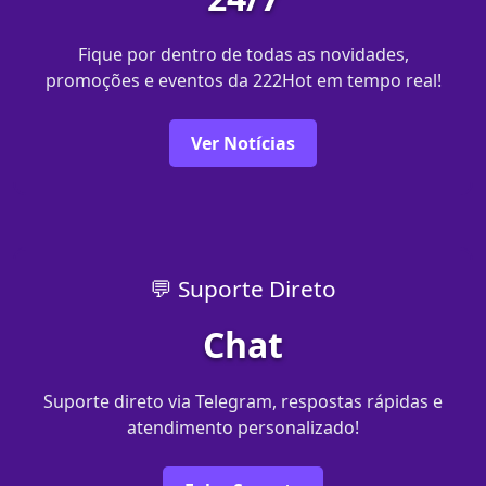
Fique por dentro de todas as novidades,
promoções e eventos da 222Hot em tempo real!
Ver Notícias
💬 Suporte Direto
Chat
Suporte direto via Telegram, respostas rápidas e
atendimento personalizado!