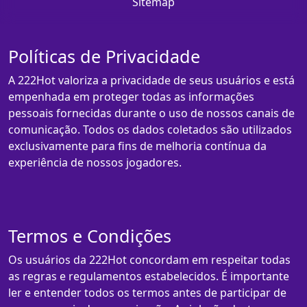
Sitemap
Políticas de Privacidade
A 222Hot valoriza a privacidade de seus usuários e está
empenhada em proteger todas as informações
pessoais fornecidas durante o uso de nossos canais de
comunicação. Todos os dados coletados são utilizados
exclusivamente para fins de melhoria contínua da
experiência de nossos jogadores.
Termos e Condições
Os usuários da 222Hot concordam em respeitar todas
as regras e regulamentos estabelecidos. É importante
ler e entender todos os termos antes de participar de