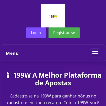
Login
Registrar-se
Menu
📱 199W A Melhor Plataforma
de Apostas
Cadastre-se na 199W para ganhar bônus no
cadastro e em cada recarga. Com a 199W, você