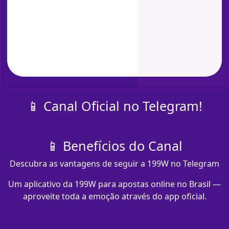
📱 Canal Oficial no Telegram!
📱 Benefícios do Canal
Descubra as vantagens de seguir a 199W no Telegram
Um aplicativo da 199W para apostas online no Brasil —
aproveite toda a emoção através do app oficial.