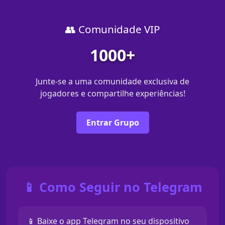
👥 Comunidade VIP
1000+
Junte-se a uma comunidade exclusiva de
jogadores e compartilhe experiências!
Entrar Grupo
📱 Como Seguir no Telegram
📱 Baixe o app Telegram no seu dispositivo