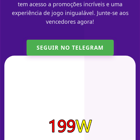
tem acesso a promoções incríveis e uma
experiência de jogo inigualável. Junte-se aos
vencedores agora!
SEGUIR NO TELEGRAM