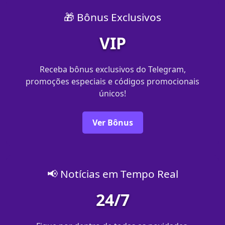
🎁 Bônus Exclusivos
VIP
Receba bônus exclusivos do Telegram,
promoções especiais e códigos promocionais
únicos!
Ver Bônus
📢 Notícias em Tempo Real
24/7