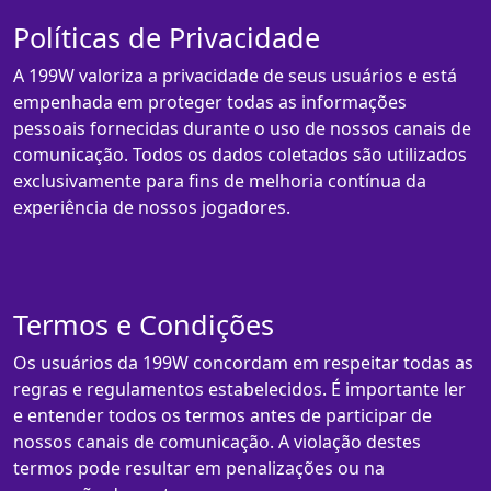
Políticas de Privacidade
A 199W valoriza a privacidade de seus usuários e está
empenhada em proteger todas as informações
pessoais fornecidas durante o uso de nossos canais de
comunicação. Todos os dados coletados são utilizados
exclusivamente para fins de melhoria contínua da
experiência de nossos jogadores.
Termos e Condições
Os usuários da 199W concordam em respeitar todas as
regras e regulamentos estabelecidos. É importante ler
e entender todos os termos antes de participar de
nossos canais de comunicação. A violação destes
termos pode resultar em penalizações ou na