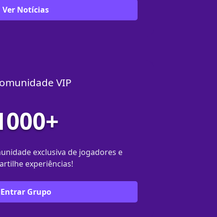
Ver Notícias
Comunidade VIP
1000+
unidade exclusiva de jogadores e
rtilhe experiências!
Entrar Grupo