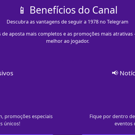
📱 Benefícios do Canal
Descubra as vantagens de seguir a 1978 no Telegram
 de aposta mais completos e as promoções mais atrativas 
melhor ao jogador.
sivos
📢 Notí
m, promoções especiais
Fique por dentro d
s únicos!
eventos 