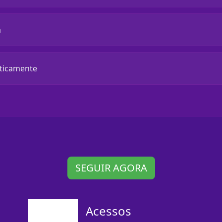
a
aticamente
SEGUIR AGORA
Acessos