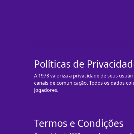
Políticas de Privacida
A 1978 valoriza a privacidade de seus usuá
canais de comunicação. Todos os dados cole
jogadores.
Termos e Condições