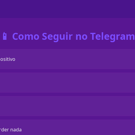
📱 Como Seguir no Telegram
ositivo
erder nada