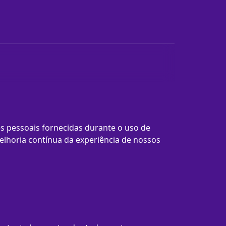
s pessoais fornecidas durante o uso de
elhoria contínua da experiência de nossos