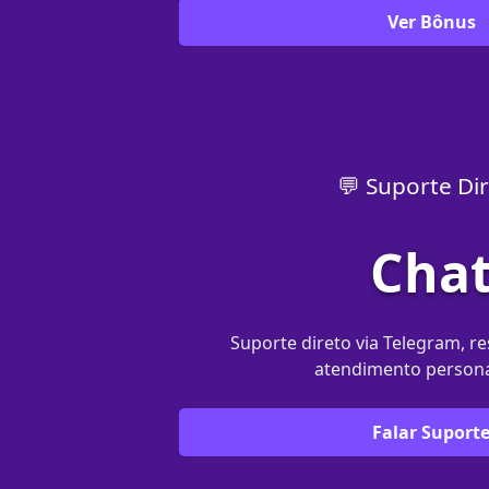
Ver Bônus
💬 Suporte Di
Cha
Suporte direto via Telegram, r
atendimento persona
Falar Suport