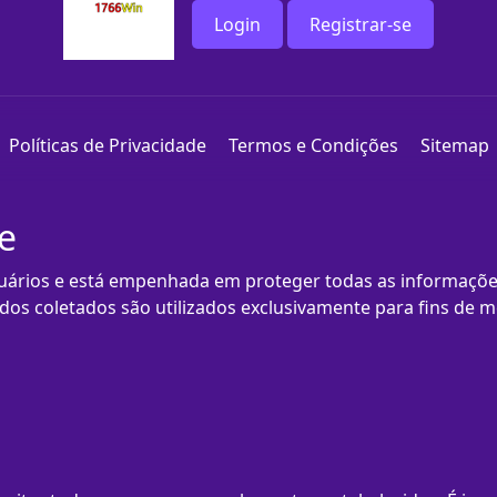
Login
Registrar-se
Políticas de Privacidade
Termos e Condições
Sitemap
de
suários e está empenhada em proteger todas as informaçõe
os coletados são utilizados exclusivamente para fins de m