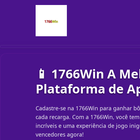
📱 1766Win A Me
Plataforma de A
Cadastre-se na 1766Win para ganhar bô
cada recarga. Com a 1766Win, você tem
incríveis e uma experiência de jogo inig
vencedores agora!