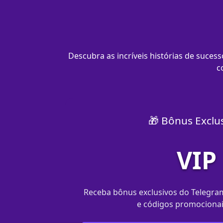
Descubra as incríveis histórias de suce
c
🎁 Bônus Exclu
VIP
Receba bônus exclusivos do Telegra
e códigos promocionai