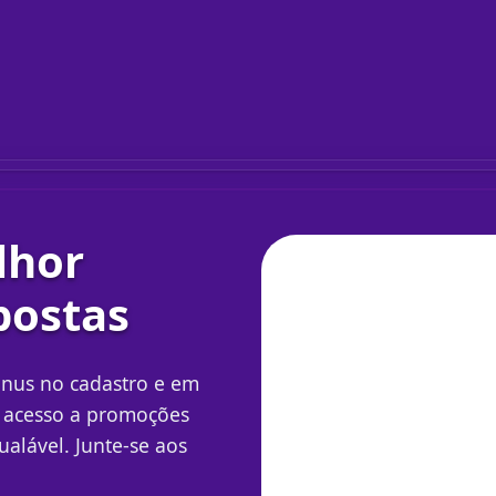
lhor
postas
nus no cadastro e em
 acesso a promoções
ualável. Junte-se aos