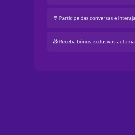
💬 Participe das conversas e interaj
🎁 Receba bônus exclusivos autom