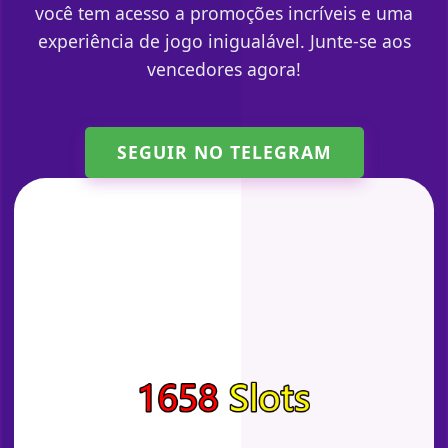
você tem acesso a promoções incríveis e uma
experiência de jogo inigualável. Junte-se aos
vencedores agora!
SEGUIR NO TELEGRAM