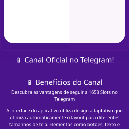
📱 Canal Oficial no Telegram!
📱 Benefícios do Canal
Descubra as vantagens de seguir a 1658 Slots no
Telegram
A interface do aplicativo utiliza design adaptativo que
otimiza automaticamente o layout para diferentes
tamanhos de tela. Elementos como botões, texto e