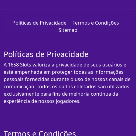
Políticas de Privacidade
Termos e Condições
Sitemap
Políticas de Privacidade
A 1658 Slots valoriza a privacidade de seus usuários e
está empenhada em proteger todas as informações
pessoais fornecidas durante o uso de nossos canais de
comunicação. Todos os dados coletados são utilizados
exclusivamente para fins de melhoria contínua da
experiência de nossos jogadores.
Termos e Condições