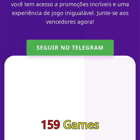
você tem acesso a promoções incríveis e uma
experiência de jogo inigualável. Junte-se aos
vencedores agora!
SEGUIR NO TELEGRAM