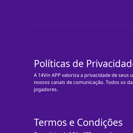
Políticas de Privacida
A 14Vin APP valoriza a privacidade de seus
nossos canais de comunicação. Todos os dad
jogadores.
Termos e Condições