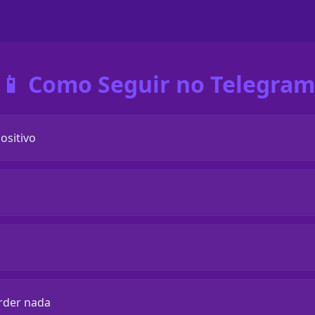
📱 Como Seguir no Telegram
ositivo
erder nada