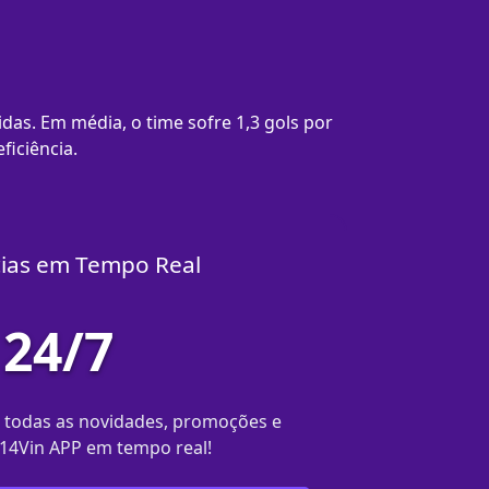
das. Em média, o time sofre 1,3 gols por
ficiência.
cias em Tempo Real
24/7
e todas as novidades, promoções e
 14Vin APP em tempo real!