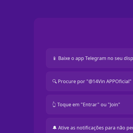
📱 Baixe o app Telegram no seu disp
🔍 Procure por "@14Vin APPOficial"
👆 Toque em "Entrar" ou "Join"
🔔 Ative as notificações para não p