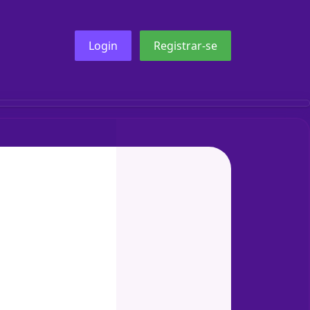
Login
Registrar-se