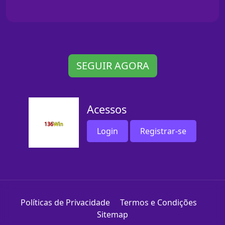
SEGUIR AGORA
Acessos
Login
Registrar-se
Políticas de Privacidade
Termos e Condições
Sitemap