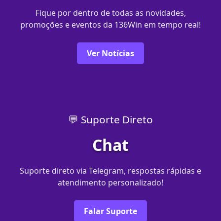
Fique por dentro de todas as novidades,
promoções e eventos da 136Win em tempo real!
Ver Notícias
💬 Suporte Direto
Chat
Suporte direto via Telegram, respostas rápidas e
atendimento personalizado!
Falar Suporte