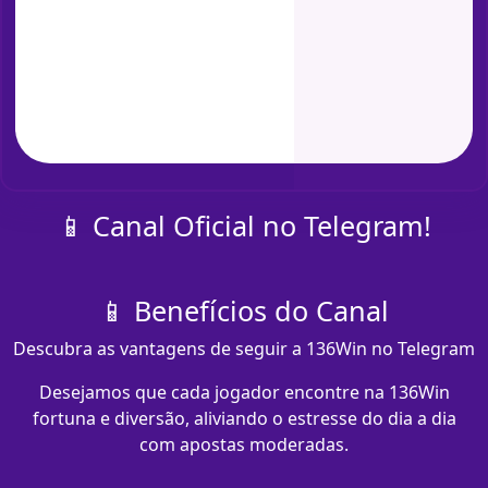
📱 Canal Oficial no Telegram!
📱 Benefícios do Canal
Descubra as vantagens de seguir a 136Win no Telegram
Desejamos que cada jogador encontre na 136Win
fortuna e diversão, aliviando o estresse do dia a dia
com apostas moderadas.