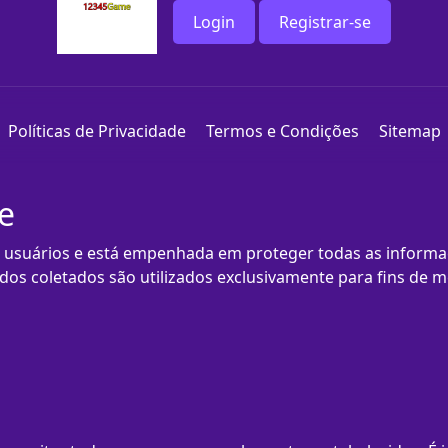
Login
Registrar-se
Políticas de Privacidade
Termos e Condições
Sitemap
de
s usuários e está empenhada em proteger todas as informa
os coletados são utilizados exclusivamente para fins de m