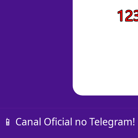
📱 Canal Oficial no Telegram!