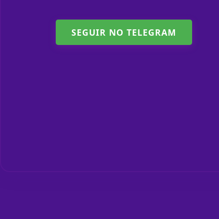
SEGUIR NO TELEGRAM