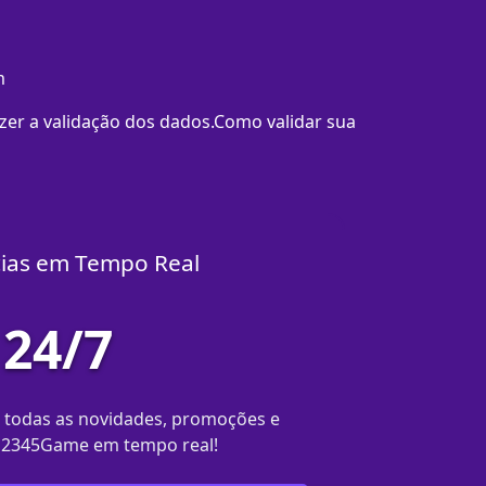
m
azer a validação dos dados.Como validar sua
cias em Tempo Real
24/7
e todas as novidades, promoções e
12345Game em tempo real!