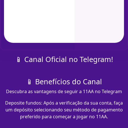
📱 Canal Oficial no Telegram!
📱 Benefícios do Canal
Descubra as vantagens de seguir a 11AA no Telegram
Deposite fundos: Após a verificação da sua conta, faça
um depósito selecionando seu método de pagamento
preferido para começar a jogar no 11AA.