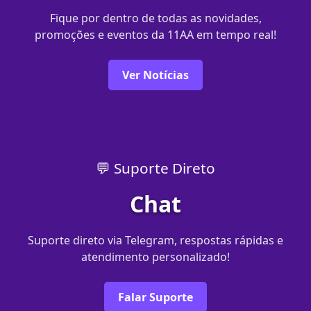
Fique por dentro de todas as novidades,
promoções e eventos da 11AA em tempo real!
Ver Notícias
💬 Suporte Direto
Chat
Suporte direto via Telegram, respostas rápidas e
atendimento personalizado!
Falar Suporte