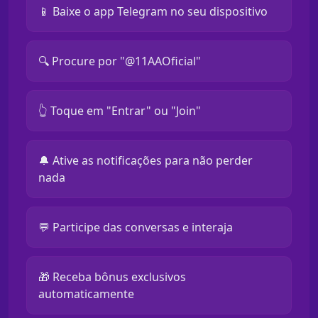
📱 Baixe o app Telegram no seu dispositivo
🔍 Procure por "@11AAOficial"
👆 Toque em "Entrar" ou "Join"
🔔 Ative as notificações para não perder
nada
💬 Participe das conversas e interaja
🎁 Receba bônus exclusivos
automaticamente