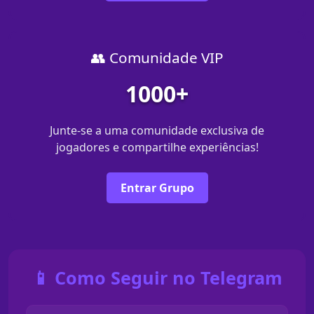
👥 Comunidade VIP
1000+
Junte-se a uma comunidade exclusiva de
jogadores e compartilhe experiências!
Entrar Grupo
📱 Como Seguir no Telegram