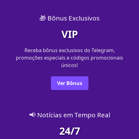
🎁 Bônus Exclusivos
VIP
Receba bônus exclusivos do Telegram,
promoções especiais e códigos promocionais
únicos!
Ver Bônus
📢 Notícias em Tempo Real
24/7