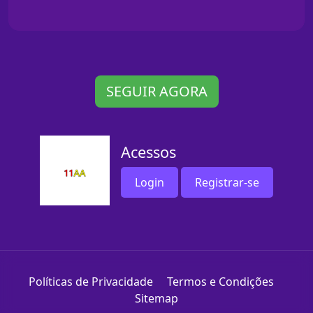
SEGUIR AGORA
Acessos
Login
Registrar-se
Políticas de Privacidade
Termos e Condições
Sitemap