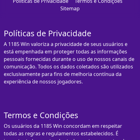
Políticas de Privacidade
Termos e Condições
Sitemap
Políticas de Privacidade
A 1185 Win valoriza a privacidade de seus usuários e
está empenhada em proteger todas as informações
pessoais fornecidas durante o uso de nossos canais de
comunicação. Todos os dados coletados são utilizados
exclusivamente para fins de melhoria contínua da
experiência de nossos jogadores.
Termos e Condições
Os usuários da 1185 Win concordam em respeitar
todas as regras e regulamentos estabelecidos. É