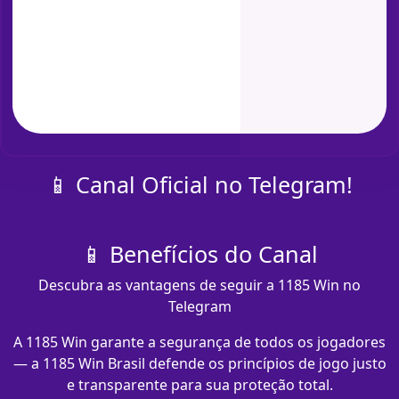
📱 Canal Oficial no Telegram!
📱 Benefícios do Canal
Descubra as vantagens de seguir a 1185 Win no
Telegram
A 1185 Win garante a segurança de todos os jogadores
— a 1185 Win Brasil defende os princípios de jogo justo
e transparente para sua proteção total.