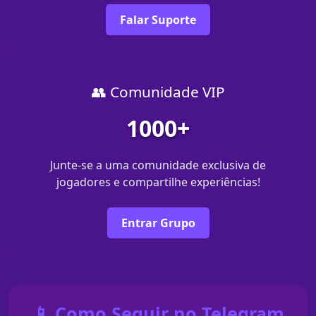
Falar Suporte
👥 Comunidade VIP
1000+
Junte-se a uma comunidade exclusiva de
jogadores e compartilhe experiências!
Entrar Grupo
📱 Como Seguir no Telegram