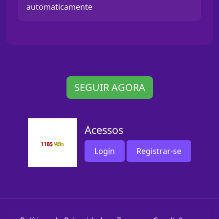
automaticamente
SEGUIR AGORA
Acessos
Login
Registrar-se