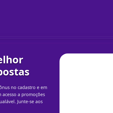
elhor
postas
ônus no cadastro e em
m acesso a promoções
ualável. Junte-se aos