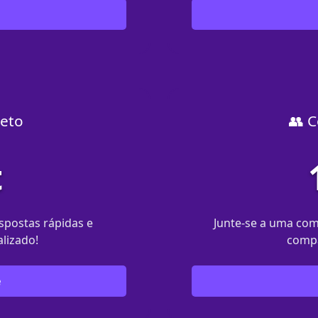
reto
👥 
t
espostas rápidas e
Junte-se a uma com
lizado!
compa
e