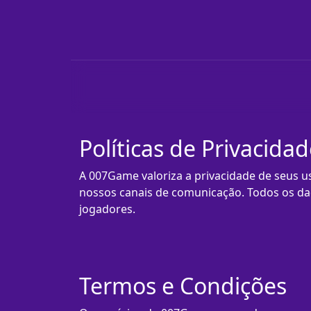
Políticas de Privacida
A 007Game valoriza a privacidade de seus 
nossos canais de comunicação. Todos os dad
jogadores.
Termos e Condições