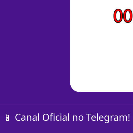
📱 Canal Oficial no Telegram!