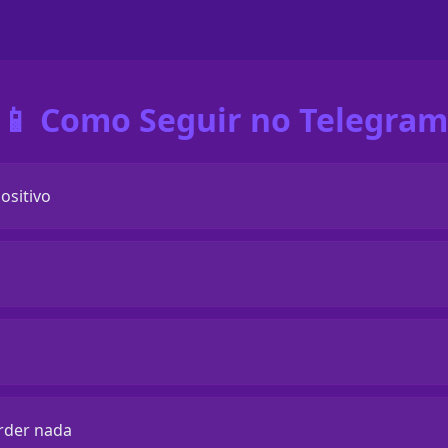
📱 Como Seguir no Telegram
ositivo
erder nada