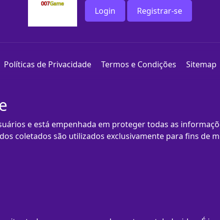
Login
Registrar-se
Políticas de Privacidade
Termos e Condições
Sitemap
de
usuários e está empenhada em proteger todas as informaçõ
os coletados são utilizados exclusivamente para fins de m