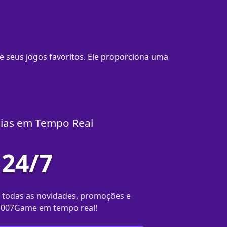
de seus jogos favoritos. Ele proporciona uma
cias em Tempo Real
24/7
e todas as novidades, promoções e
 007Game em tempo real!